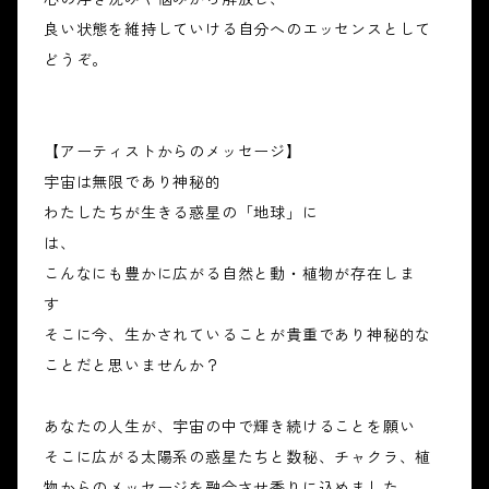
良い状態を維持していける自分へのエッセンスとして
どうぞ。
【アーティストからのメッセージ】
宇宙は無限であり神秘的
わたしたちが生きる惑星の「地球」に
は、
こんなにも豊かに広がる自然と動・植物が存在しま
す
そこに今、生かされていることが貴重であり神秘的な
ことだと思いませんか？
あなたの人生が、宇宙の中で輝き続けることを願い
そこに広がる太陽系の惑星たちと数秘、チャクラ、植
物からのメッセージを融合させ香りに込めました