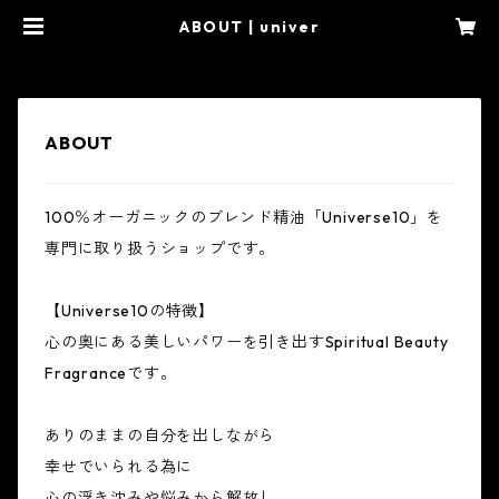
ABOUT | univer
ABOUT
100％オーガニックのブレンド精油「Universe10」を
専門に取り扱うショップです。
【Universe10の特徴】
心の奥にある美しいパワーを引き出すSpiritual Beauty
Fragranceです。
ありのままの自分を出しながら
幸せでいられる為に
心の浮き沈みや悩みから解放し、