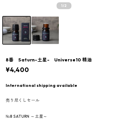
1
/2
8番 Saturn-土星- Universe10 精油
¥4,400
International shipping available
売り尽くしセール
№8 SATURN ～土星～