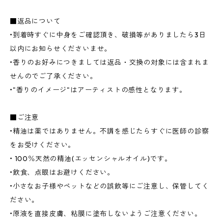
■返品について
•到着時すぐに中身をご確認頂き、破損等がありましたら3日
以内にお知らせくださいませ。
•香りのお好みにつきましては返品・交換の対象には含まれま
せんのでご了承ください。
•"香りのイメージ"はアーティストの感性となります。
■ご注意
•精油は薬ではありません。不調を感じたらすぐに医師の診察
をお受けください。
• 100％天然の精油(エッセンシャルオイル)です。
•飲食、点眼はお避けください。
•小さなお子様やペットなどの誤飲等にご注意し、保管してく
ださい。
•原液を直接皮膚、粘膜に塗布しないようご注意ください。