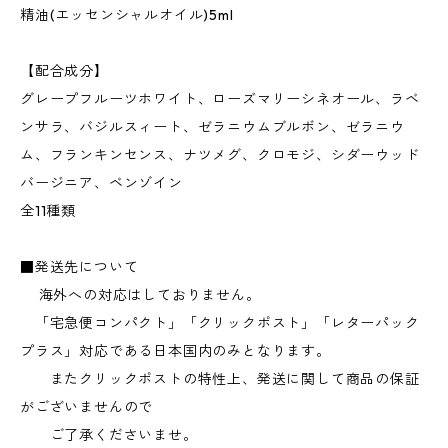
精油(エッセンシャルオイル)5ml
【配合成分】
グレープフルーツホワイト、ローズマリーシネオール、ラベ
ンサラ、バジルスィート、ゼラニウムブルボン、ゼラニウ
ム、フランキンセンス、ナツメグ、クロモジ、シダーウッド
バージニア、ベンゾイン
全11種類
■発送先について
海外への対応はしておりません。
「宅急便コンパクト」「クリックポスト」「レターパック
プラス」対応である日本国内のみとなります。
またクリックポストの特性上、発送に関して商品の保証
がございませんので
ご了承くださいませ。