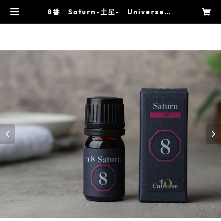
8番 Saturn-土星- Universe10
精油 | univer