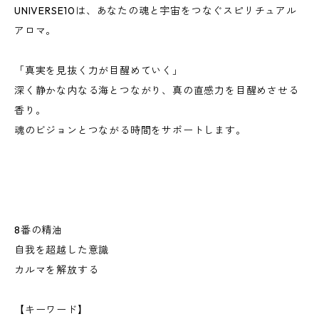
UNIVERSE10は、あなたの魂と宇宙をつなぐスピリチュアル
アロマ。
「真実を見抜く力が目醒めていく」
深く静かな内なる海とつながり、真の直感力を目醒めさせる
香り。
魂のビジョンとつながる時間をサポートします。
8番の精油
自我を超越した意識
カルマを解放する
【キーワード】