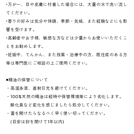
•万が一、目や皮膚に付着した場合には、大量の水で洗い流し
てください。
•香りの好みは気分や体調、季節・気候、また経験などにも影
響を受けます。
•高齢者やお子様、敏感な方などは少量からお使いいただくこ
とをお勧めします。
•妊娠中、てんかん、また投薬・治療中の方、既往症のある方
等は専門医にご相談の上ご使用ください。
◾️精油の保管について
・高温多湿、直射日光を避けてください。
・100%天然の精油は経時や保管環境等により劣化します。
酸化臭など変化を感じましたら処分してください。
・蓋を開けたらなるべく早く使い切ってください。
(目安は封を開けて1年以内)